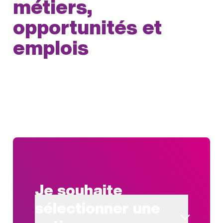
métiers,
opportunités et
emplois
Je souhaite
sélectionner une