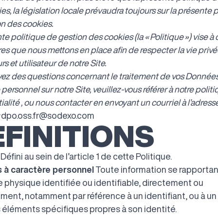
es, la législation locale prévaudra toujours sur la présente 
n des cookies.
te politique de gestion des cookies (la « Politique ») vise à 
es que nous mettons en place afin de respecter la vie priv
urs et utilisateur de notre Site.
vez des questions concernant le traitement de vos Données
 personnel sur notre Site, veuillez-vous référer à notre
politi
ialité
, ou nous contacter en envoyant un courriel à l’adress
:
dpo.oss.fr@sodexo.com
FINITIONS
Défini au sein de l’article 1 de cette Politique.
 à caractère personnel
Toute information se rapportan
 physique identifiée ou identifiable, directement ou
ement, notamment par référence à un identifiant, ou à un
s éléments spécifiques propres à son identité.