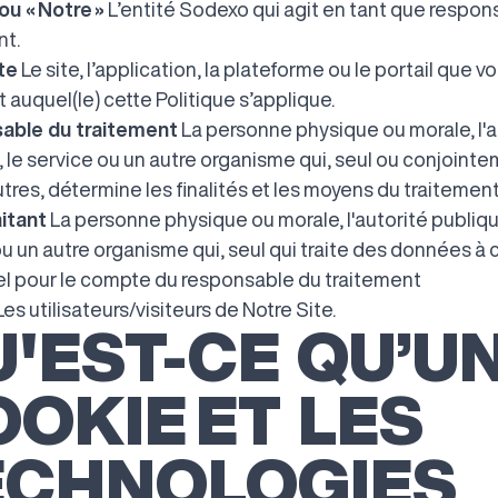
ou « Notre »
L’entité Sodexo qui agit en tant que respon
nt.
te
Le site, l’application, la plateforme ou le portail que v
et auquel(le) cette Politique s’applique.
able du traitement
La personne physique ou morale, l'a
, le service ou un autre organisme qui, seul ou conjoint
tres, détermine les finalités et les moyens du traitement
itant
La personne physique ou morale, l'autorité publiqu
u un autre organisme qui, seul qui traite des données à 
l pour le compte du responsable du traitement
es utilisateurs/visiteurs de Notre Site.
'EST-CE QU’U
OKIE ET LES
ECHNOLOGIES