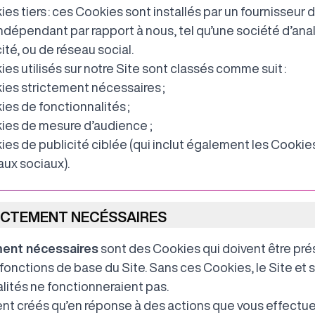
es tiers : ces Cookies sont installés par un fournisseur 
indépendant par rapport à nous, tel qu’une société d’ana
ité, ou de réseau social.
es utilisés sur notre Site sont classés comme suit :
ies strictement nécessaires ;
ies de fonctionnalités ;
ies de mesure d’audience ;
es de publicité ciblée (qui inclut également les Cookies
aux sociaux).
ICTEMENT NECÉSSAIRES
ment nécessaires
sont des Cookies qui doivent être prés
s fonctions de base du Site. Sans ces Cookies, le Site et 
lités ne fonctionneraient pas.
ent créés qu’en réponse à des actions que vous effectue