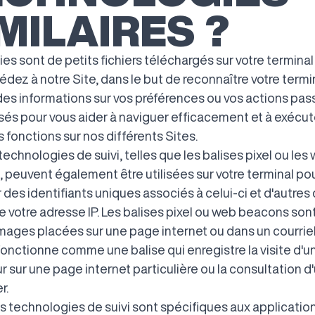
MILAIRES ?
es sont de petits fichiers téléchargés sur votre terminal
dez à notre Site, dans le but de reconnaître votre termi
des informations sur vos préférences ou vos actions pass
isés pour vous aider à naviguer efficacement et à exécut
 fonctions sur nos différents Sites.
technologies de suivi, telles que les balises pixel ou les
 peuvent également être utilisées sur votre terminal po
 des identifiants uniques associés à celui-ci et d'autre
e votre adresse IP. Les balises pixel ou web beacons son
images placées sur une page internet ou dans un courriel
onctionne comme une balise qui enregistre la visite d'u
ur sur une page internet particulière ou la consultation d
r.
s technologies de suivi sont spécifiques aux applicatio