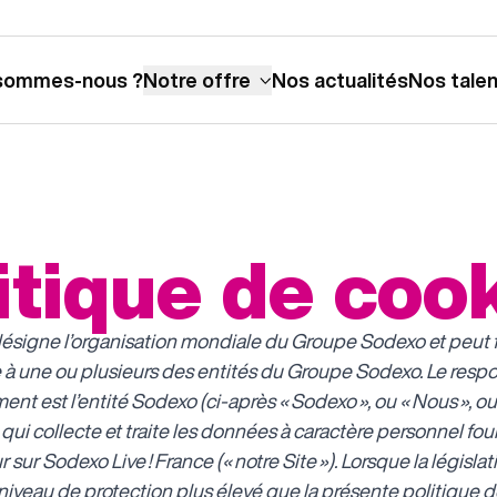
sommes-nous ?
Notre offre
Nos actualités
Nos tale
itique de coo
signe l’organisation mondiale du Groupe Sodexo et peut f
 à une ou plusieurs des entités du Groupe Sodexo. Le resp
ment est l’entité Sodexo (ci-après « Sodexo », ou « Nous », ou
) qui collecte et traite les données à caractère personnel fou
r sur Sodexo Live ! France (« notre Site »). Lorsque la législat
niveau de protection plus élevé que la présente politique 