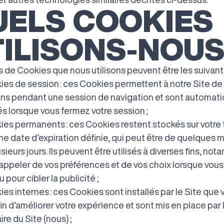
UELS COOKIES
ILISONS-NOUS
 de Cookies que nous utilisons peuvent être les suivants
ies de session : ces Cookies permettent à notre Site de 
ons pendant une session de navigation et sont automa
s lorsque vous fermez votre session ;
ies permanents : ces Cookies restent stockés sur votre 
ne date d’expiration définie, qui peut être de quelques 
sieurs jours. Ils peuvent être utilisés à diverses fins, no
appeler de vos préférences et de vos choix lorsque vous 
u pour cibler la publicité ;
es internes : ces Cookies sont installés par le Site que 
fin d’améliorer votre expérience et sont mis en place par 
ire du Site (nous) ;