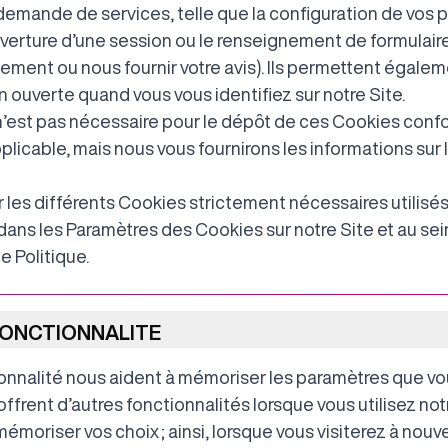
emande de services, telle que la configuration de vos 
ouverture d’une session ou le renseignement de formulaires
nement ou nous fournir votre avis). Ils permettent égale
n ouverte quand vous vous identifiez sur notre Site.
’est pas nécessaire pour le dépôt de ces Cookies con
plicable, mais nous vous fournirons les informations sur 
r les différents Cookies strictement nécessaires utilisés
dans les Paramètres des Cookies sur notre Site et au sei
e Politique.
FONCTIONNALITE
onnalité nous aident à mémoriser les paramètres que vo
ffrent d’autres fonctionnalités lorsque vous utilisez notr
moriser vos choix ; ainsi, lorsque vous visiterez à nouve