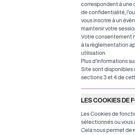
correspondent à une d
de confidentialité, l’
vous inscrire à un évè
maintenir votre sessio
Votre consentement n
à la règlementation ap
utilisation.
Plus d’informations su
Site sont disponibles 
sections 3 et 4 de cett
LES COOKIES DE 
Les Cookies de foncti
sélectionnés ou vous o
Cela nous permet de mé