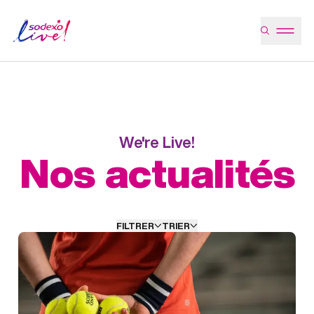
We're Live!
Nos actualités
FILTRER
TRIER