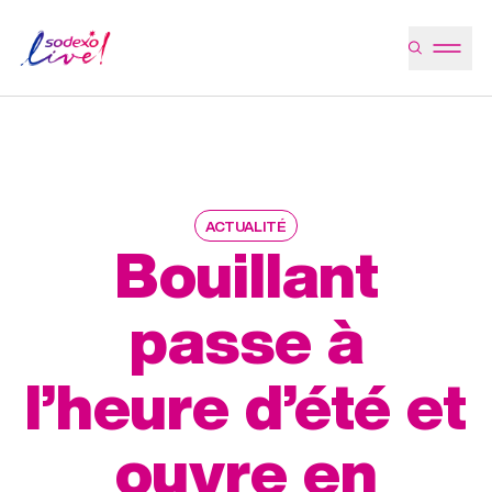
ACTUALITÉ
Bouillant
passe à
l’heure d’été et
ouvre en