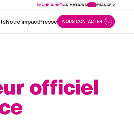
RECHERCHE
ANIMATIONS
FRANCE
nts
Notre impact
Presse
NOUS CONTACTER
ur officiel
nce