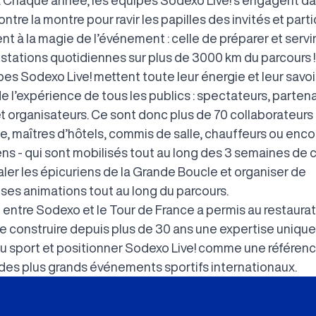
ntre la montre pour ravir les papilles des invités et parti
t à la magie de l’événement : celle de préparer et servi
stations quotidiennes sur plus de 3000 km du parcours !
es Sodexo Live! mettent toute leur énergie et leur savoir
e l’expérience de tous les publics : spectateurs, partena
t organisateurs. Ce sont donc plus de 70 collaborateurs 
e, maîtres d’hôtels, commis de salle, chauffeurs ou enco
ens - qui sont mobilisés tout au long des 3 semaines de 
aler les épicuriens de la Grande Boucle et organiser de
es animations tout au long du parcours.
e entre Sodexo et le Tour de France a permis au restaura
de construire depuis plus de 30 ans une expertise unique
 sport et positionner Sodexo Live! comme une référenc
 des plus grands événements sportifs internationaux.