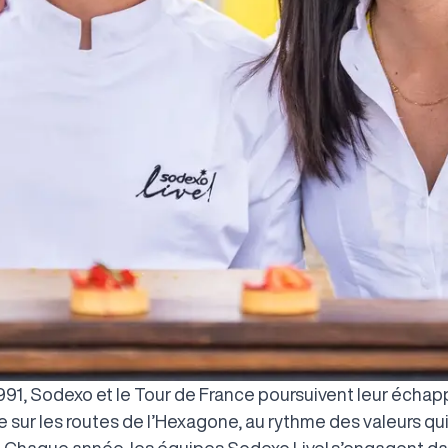
991, Sodexo et le Tour de France poursuivent leur écha
 sur les routes de l’Hexagone, au rythme des valeurs qui
. Chaque année, les équipes Sodexo Live! s’engagent d