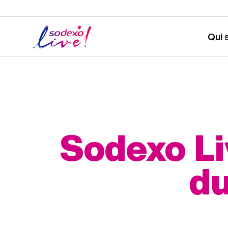
Qui 
Sodexo Liv
du