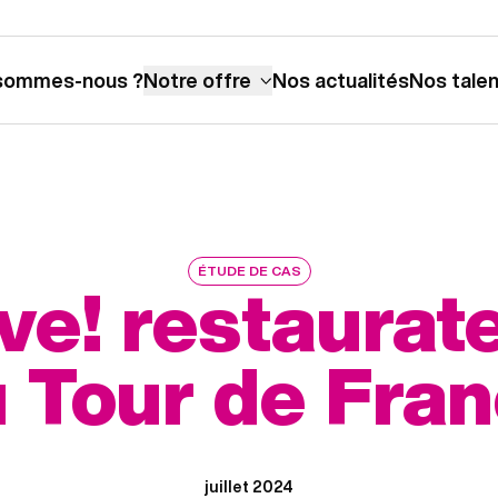
sommes-nous ?
Notre offre
Nos actualités
Nos tale
ÉTUDE DE CAS
e! restaurate
 Tour de Fra
juillet 2024